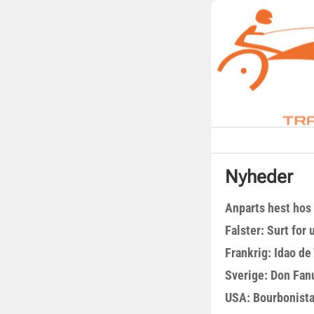
Nyheder
Anparts hest hos
Falster: Surt for
Frankrig: Idao de 
Sverige: Don Fanu
USA: Bourbonista