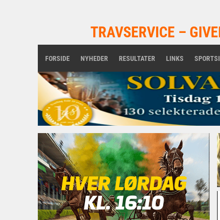
TRAVSERVICE – GIVE
FORSIDE
NYHEDER
RESULTATER
LINKS
SPORTS