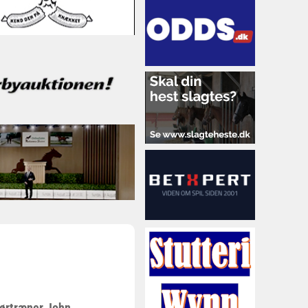
tørtræner John