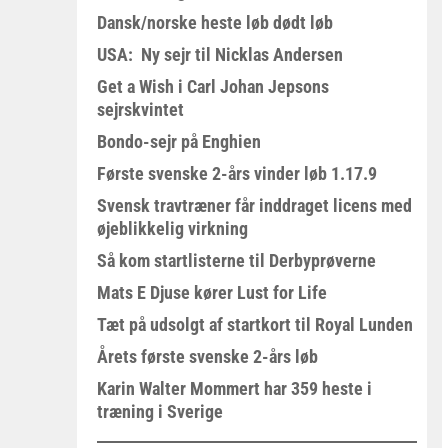
Dansk/norske heste løb dødt løb
USA: Ny sejr til Nicklas Andersen
Get a Wish i Carl Johan Jepsons
sejrskvintet
Bondo-sejr på Enghien
Første svenske 2-års vinder løb 1.17.9
Svensk travtræner får inddraget licens med
øjeblikkelig virkning
Så kom startlisterne til Derbyprøverne
Mats E Djuse kører Lust for Life
Tæt på udsolgt af startkort til Royal Lunden
Årets første svenske 2-års løb
Karin Walter Mommert har 359 heste i
træning i Sverige