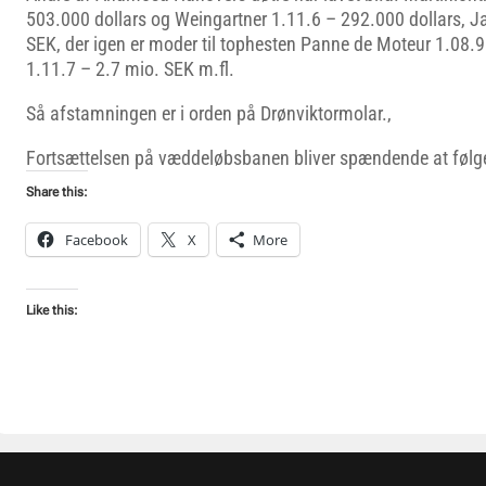
503.000 dollars og Weingartner 1.11.6 – 292.000 dollars, J
SEK, der igen er moder til tophesten Panne de Moteur 1.08.9 
1.11.7 – 2.7 mio. SEK m.fl.
Så afstamningen er i orden på Drønviktormolar.,
Fortsættelsen på væddeløbsbanen bliver spændende at følg
Share this:
Facebook
X
More
Like this: