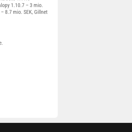
alopy 1.10.7 – 3 mio.
– 8.7 mio. SEK, Gillnet
e.