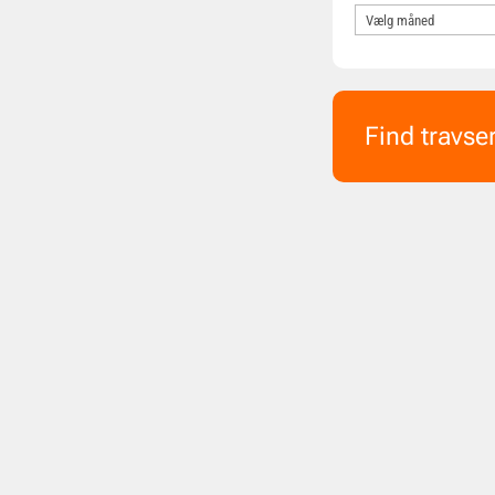
Find travse