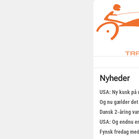
Nyheder
USA: Ny kusk på
Og nu gælder det
Dansk 2-åring van
USA: Og endnu en
Fynsk fredag med