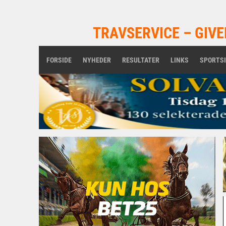
TRAVSERVICE – GIVE
FORSIDE
NYHEDER
RESULTATER
LINKS
SPORTS