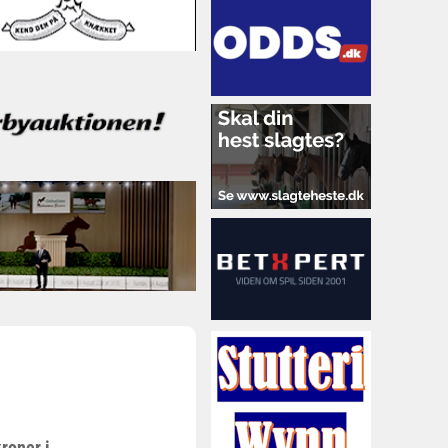
kroner i