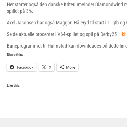
Her starter også den danske Kriteriumvinder Diamondwind m
spillet på 3%.
Axel Jacobsen har også Maggan Håleryd til start i 1. løb og 
Se de aktuelle procenter i V64-spillet og spil på Derby25 –
kli
Baneprogrammet til Halmstad kan downloades på dette lin
Share this:
Facebook
X
More
Like this: