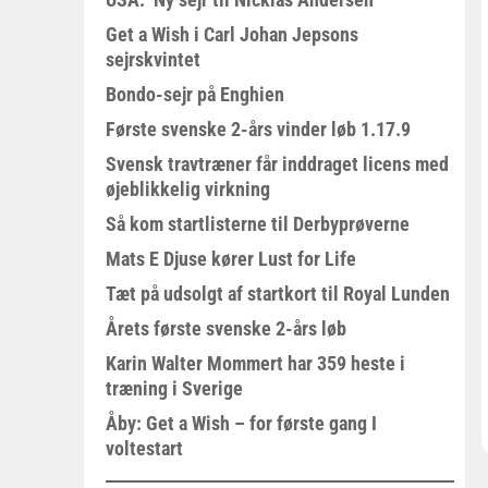
Get a Wish i Carl Johan Jepsons
sejrskvintet
Bondo-sejr på Enghien
Første svenske 2-års vinder løb 1.17.9
Svensk travtræner får inddraget licens med
øjeblikkelig virkning
Så kom startlisterne til Derbyprøverne
Mats E Djuse kører Lust for Life
Tæt på udsolgt af startkort til Royal Lunden
Årets første svenske 2-års løb
Karin Walter Mommert har 359 heste i
træning i Sverige
Åby: Get a Wish – for første gang I
voltestart