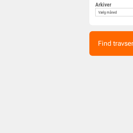
Arkiver
Find travse