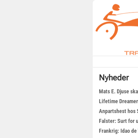
Nyheder
Mats E. Djuse ska
Lifetime Dreamer
Anpartshest hos 
Falster: Surt for
Frankrig: Idao de 