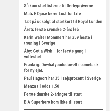
Så kom startlisterne til Derbyprøverne
Mats E Djuse kører Lust for Life
Tæt på udsolgt af startkort til Royal Lunden
Årets første svenske 2-års løb
Karin Walter Mommert har 359 heste i
træning i Sverige
Åby: Get a Wish – for første gang I
voltestart
Frankrig: Dowhatyoudodowell i comeback
for ny ejer.
Paul Hagoort har 35 i sejsprocent i Sverige
Menza til odds 1,50
Første danske 2-åringer til start
B A Superhero kom ikke til start