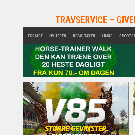
TRAVSERVICE – GIVE
FORSIDE
NYHEDER
RESULTATER
LINKS
SPORTS