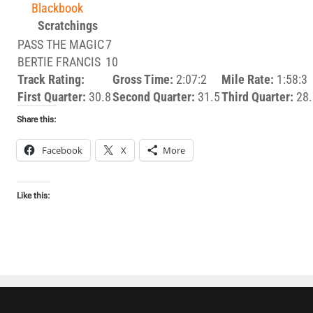
Scratchings
PASS THE MAGIC
7
BERTIE FRANCIS
10
Track Rating:
Gross Time:
2:07:2
Mile Rate:
1:58:3
First Quarter:
30.8
Second Quarter:
31.5
Third Quarter:
28.
Share this:
Facebook
X
More
Like this: