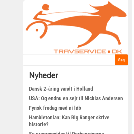
Nyheder
Dansk 2-åring vandt i Holland
USA: Og endnu en sejr til Nicklas Andersen
Fynsk fredag med ni løb
Hambletonian: Kan Big Ranger skrive
historie?
Se programsider til Derbyprøverne