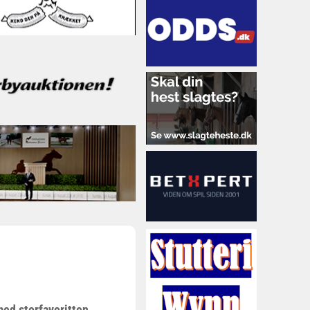
ed storfavoritten