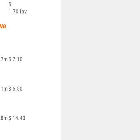
$
1.70
fav
ONG
.7m
$ 7.10
.1m
$ 6.50
.8m
$ 14.40