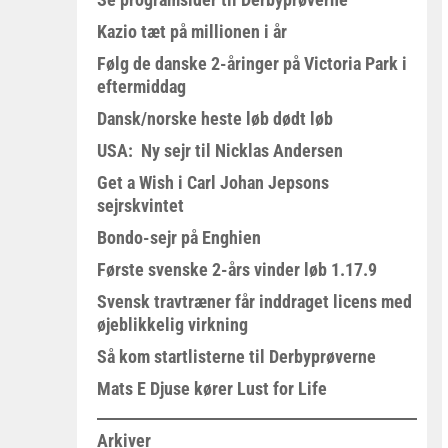
Kazio tæt på millionen i år
Følg de danske 2-åringer på Victoria Park i
eftermiddag
Dansk/norske heste løb dødt løb
USA: Ny sejr til Nicklas Andersen
Get a Wish i Carl Johan Jepsons
sejrskvintet
Bondo-sejr på Enghien
Første svenske 2-års vinder løb 1.17.9
Svensk travtræner får inddraget licens med
øjeblikkelig virkning
Så kom startlisterne til Derbyprøverne
Mats E Djuse kører Lust for Life
Arkiver