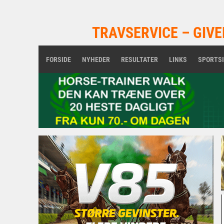
TRAVSERVICE – GIVE
FORSIDE
NYHEDER
RESULTATER
LINKS
SPORTS