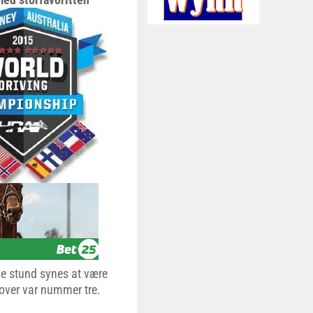
de stund synes at være
drover var nummer tre.