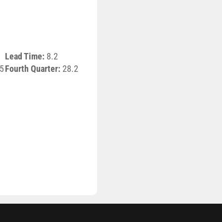
Lead Time:
8.2
5
Fourth Quarter:
28.2