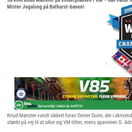
Mister Jogalong på Bathurst-banen!
Knud Mønster vandt sikkert foran Dexter Dunn, der i skriven
stærkt på vej til at sikre sig VM-titlen, mens spanieren G. A