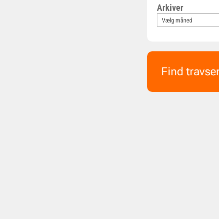
Arkiver
Find travse