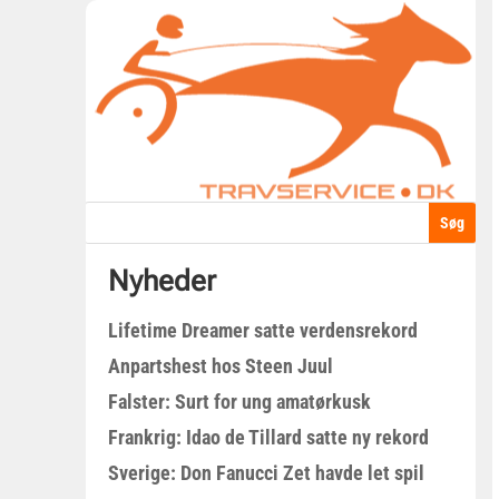
Nyheder
Lifetime Dreamer satte verdensrekord
Anpartshest hos Steen Juul
Falster: Surt for ung amatørkusk
Frankrig: Idao de Tillard satte ny rekord
Sverige: Don Fanucci Zet havde let spil