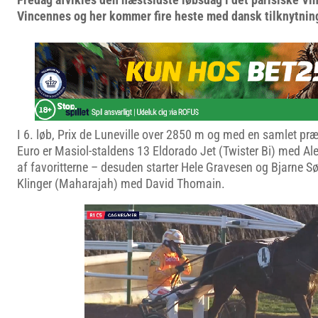
Vincennes og her kommer fire heste med dansk tilknytning 
I 6. løb, Prix de Luneville over 2850 m og med en samlet 
Euro er Masiol-staldens 13 Eldorado Jet (Twister Bi) med A
af favoritterne – desuden starter Hele Gravesen og Bjarne S
Klinger (Maharajah) med David Thomain.