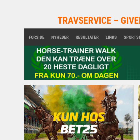
TRAVSERVICE – GIVE
FORSIDE
NYHEDER
RESULTATER
LINKS
SPORTS