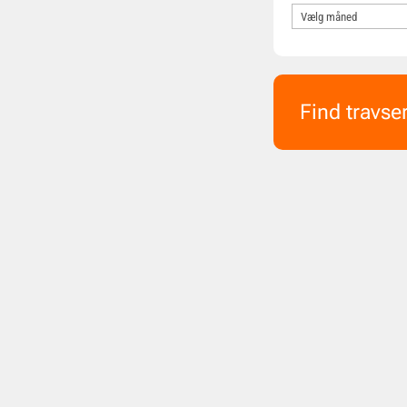
Find travse