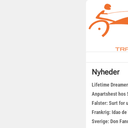
Nyheder
Lifetime Dreamer
Anpartshest hos 
Falster: Surt for
Frankrig: Idao de 
Sverige: Don Fanu