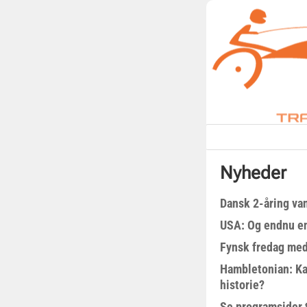
Nyheder
Dansk 2-åring van
USA: Og endnu en
Fynsk fredag med
Hambletonian: Ka
historie?
Se programsider 