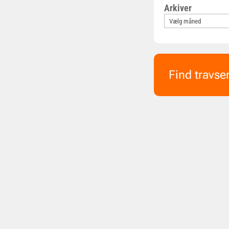
Arkiver
Find travse