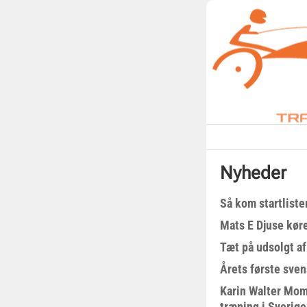
Nyheder
Så kom startliste
Mats E Djuse køre
Tæt på udsolgt af
Årets første sven
Karin Walter Mom
træning i Sverige