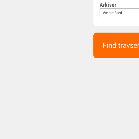
Arkiver
Find travse