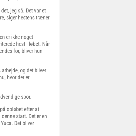
det, jeg så. Det var et
re, siger hestens træner
en er ikke noget
erede hest i løbet. Når
ndes for, bliver hun
 arbejde, og det bliver
u, hvor der er
ndvendige spor.
å opløbet efter at
l denne start. Det er en
Yuca. Det bliver