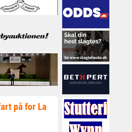
fart på for La