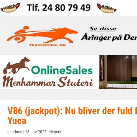
V86 (jackpot): Nu bliver der fuld 
Yuca
af
admin
|
15. apr 2026
|
Nyheder