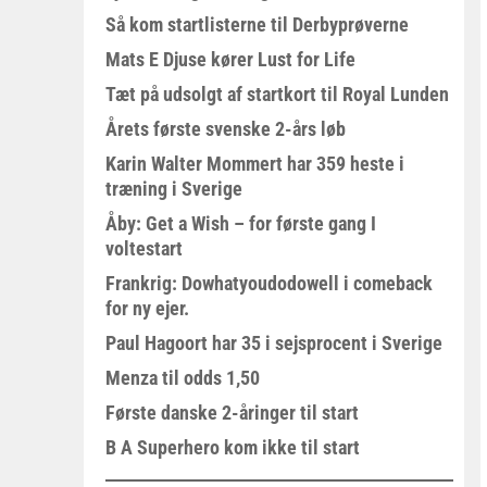
Så kom startlisterne til Derbyprøverne
Mats E Djuse kører Lust for Life
Tæt på udsolgt af startkort til Royal Lunden
Årets første svenske 2-års løb
Karin Walter Mommert har 359 heste i
træning i Sverige
Åby: Get a Wish – for første gang I
voltestart
Frankrig: Dowhatyoudodowell i comeback
for ny ejer.
Paul Hagoort har 35 i sejsprocent i Sverige
Menza til odds 1,50
Første danske 2-åringer til start
B A Superhero kom ikke til start