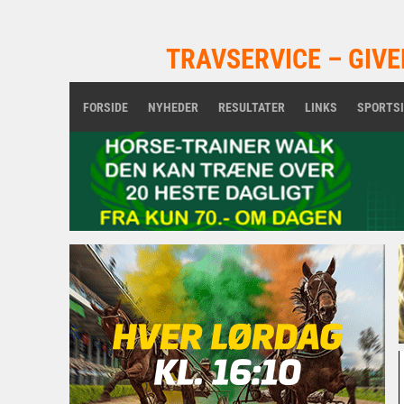
TRAVSERVICE – GIVE
FORSIDE
NYHEDER
RESULTATER
LINKS
SPORTS