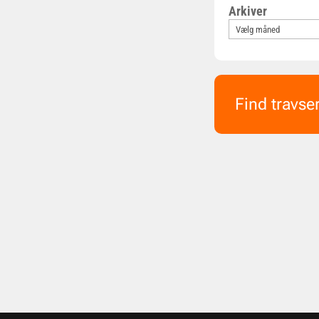
Arkiver
Find travse