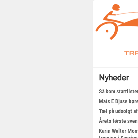
Nyheder
Så kom startliste
Mats E Djuse køre
Tæt på udsolgt af
Årets første sven
Karin Walter Mom
træning i Sverige