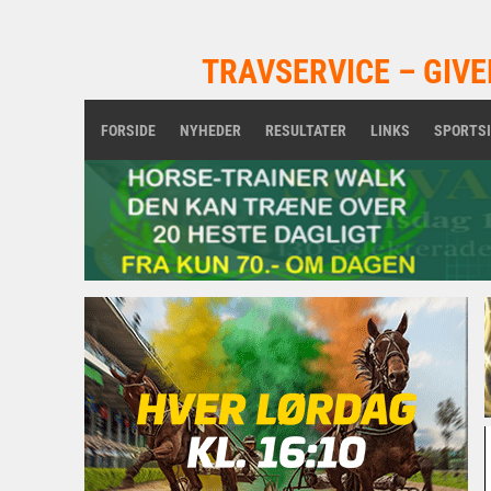
TRAVSERVICE – GIVE
FORSIDE
NYHEDER
RESULTATER
LINKS
SPORTS