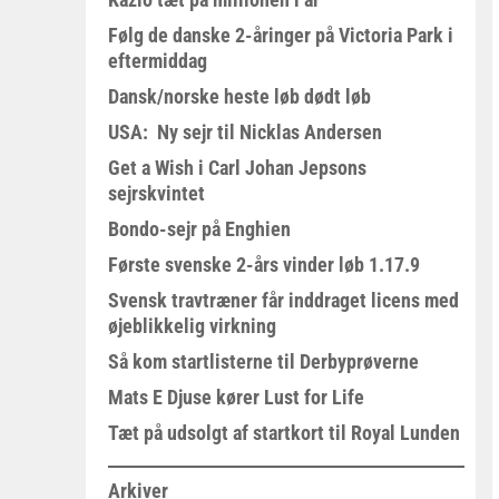
Følg de danske 2-åringer på Victoria Park i
eftermiddag
Dansk/norske heste løb dødt løb
USA: Ny sejr til Nicklas Andersen
Get a Wish i Carl Johan Jepsons
sejrskvintet
Bondo-sejr på Enghien
Første svenske 2-års vinder løb 1.17.9
Svensk travtræner får inddraget licens med
øjeblikkelig virkning
Så kom startlisterne til Derbyprøverne
Mats E Djuse kører Lust for Life
Tæt på udsolgt af startkort til Royal Lunden
Arkiver