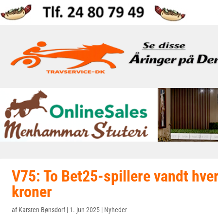
V75: To Bet25-spillere vandt hve
kroner
af
Karsten Bønsdorf
|
1. jun 2025
|
Nyheder