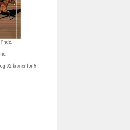
Pride.
mie.
 og 92 kroner for 5