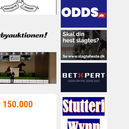
r 150.000