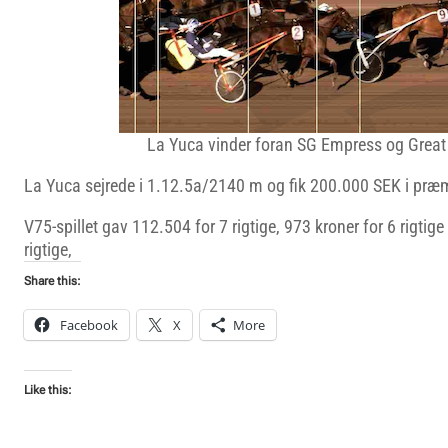
La Yuca vinder foran SG Empress og Great 
La Yuca sejrede i 1.12.5a/2140 m og fik 200.000 SEK i præ
V75-spillet gav 112.504 for 7 rigtige, 973 kroner for 6 rigtige
rigtige,
Share this:
Facebook
X
More
Like this: