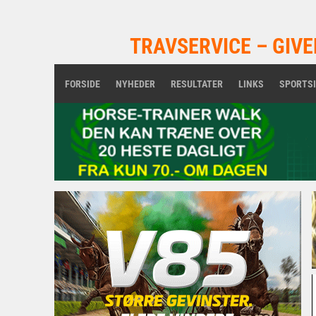
TRAVSERVICE – GIVE
FORSIDE
NYHEDER
RESULTATER
LINKS
SPORTS