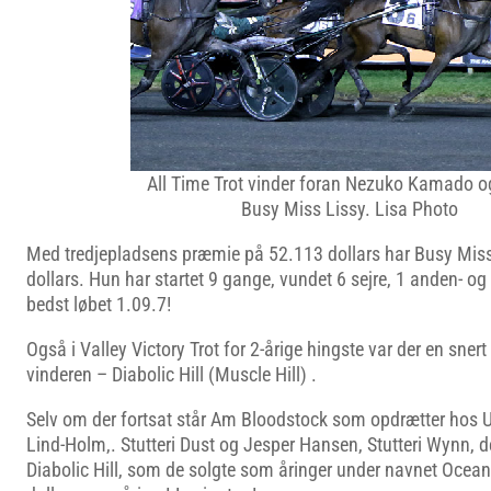
All Time Trot vinder foran Nezuko Kamado og
Busy Miss Lissy. Lisa Photo
Med tredjepladsens præmie på 52.113 dollars har Busy Miss
dollars. Hun har startet 9 gange, vundet 6 sejre, 1 anden- og
bedst løbet 1.09.7!
Også i Valley Victory Trot for 2-årige hingste var der en snert
vinderen – Diabolic Hill (Muscle Hill) .
Selv om der fortsat står Am Bloodstock som opdrætter hos 
Lind-Holm,. Stutteri Dust og Jesper Hansen, Stutteri Wynn, d
Diabolic Hill, som de solgte som åringer under navnet Ocean