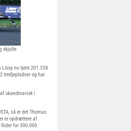
 skjulte
 Lissy nu tjent 201.328
 2 tredjepladser og har
 af skandinavisk i
USTA, så er det Thomas
er er opdrættere af
 Rider for 300.000