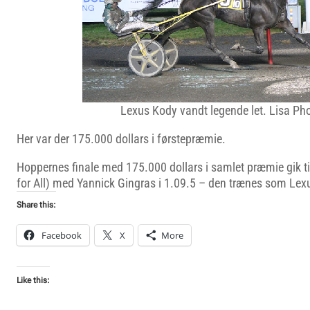
Lexus Kody vandt legende let. Lisa Ph
Her var der 175.000 dollars i førstepræmie.
Hoppernes finale med 175.000 dollars i samlet præmie gik 
for All) med Yannick Gingras i 1.09.5 – den trænes som Lex
Share this:
Facebook
X
More
Like this: