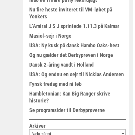
Nu fire heste inviteret til VM-løbet på
Yonkers
L’Amiral J S J sprintede 1.11.3 på Kalmar
Masiol-sejr i Norge
USA: Ny kusk på dansk Hambo Oaks-hest
Og nu gælder det Derbyprøven i Norge
Dansk 2-åring vandt i Holland
USA: Og endnu en sejr til Nicklas Andersen
Fynsk fredag med ni løb
Hambletonian: Kan Big Ranger skrive
historie?
Se programsider til Derbyprøverne
Arkiver