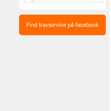
Find travservice på facebook