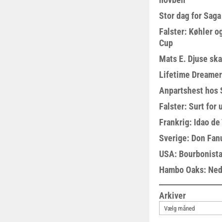
Stor dag for Sag
Falster: Køhler o
Cup
Mats E. Djuse ska
Lifetime Dreamer
Anpartshest hos 
Falster: Surt for
Frankrig: Idao de 
Sverige: Don Fanu
USA: Bourbonista
Hambo Oaks: Nedt
Arkiver