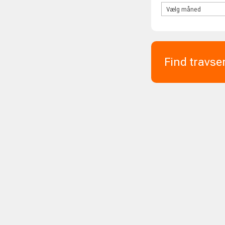
Find travse