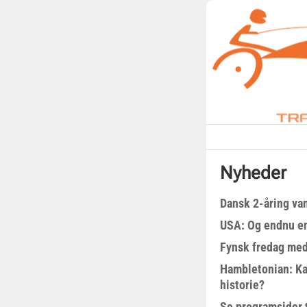
Nyheder
Dansk 2-åring van
USA: Og endnu en
Fynsk fredag med
Hambletonian: Ka
historie?
Se programsider 