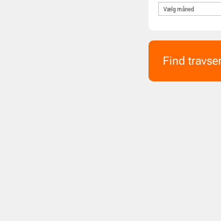
Find travse