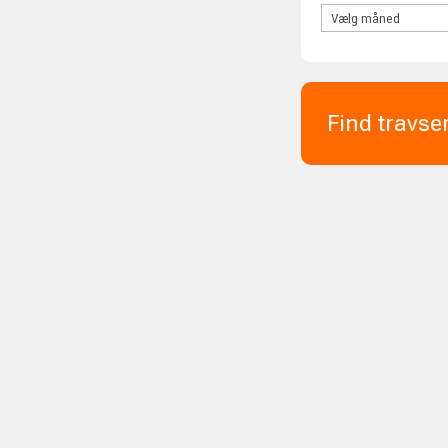
Find travse