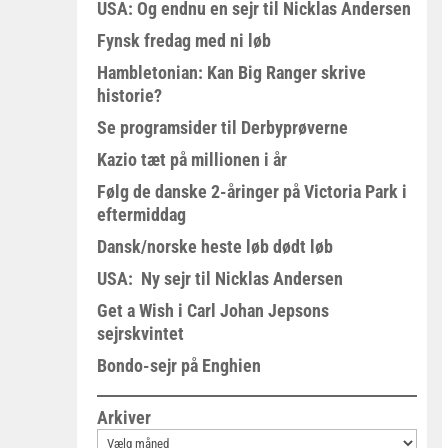
USA: Og endnu en sejr til Nicklas Andersen
Fynsk fredag med ni løb
Hambletonian: Kan Big Ranger skrive
historie?
Se programsider til Derbyprøverne
Kazio tæt på millionen i år
Følg de danske 2-åringer på Victoria Park i
eftermiddag
Dansk/norske heste løb dødt løb
USA: Ny sejr til Nicklas Andersen
Get a Wish i Carl Johan Jepsons
sejrskvintet
Bondo-sejr på Enghien
Arkiver