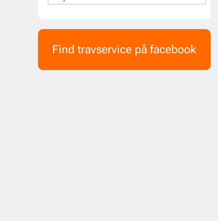
Find travservice på facebook