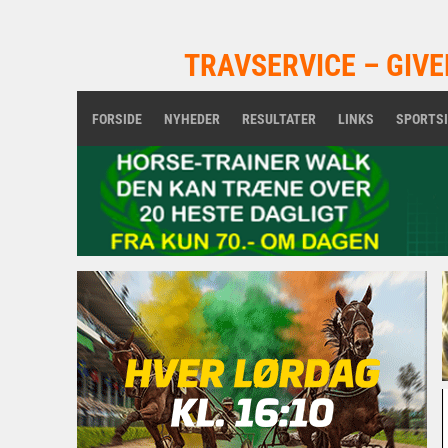
TRAVSERVICE – GIVE
FORSIDE
NYHEDER
RESULTATER
LINKS
SPORTS