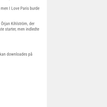
, men I Love Paris burde
Ôrjan Kihlström, der
ste starter, men indledte
 kan downloades på