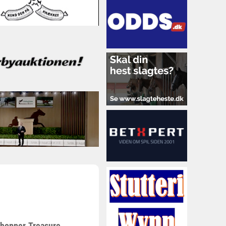
 hopper, Treasure