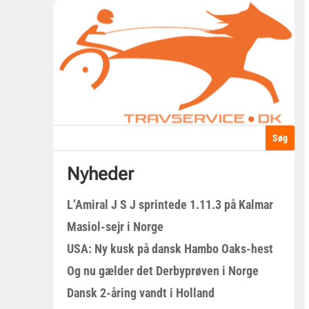
Nyheder
L’Amiral J S J sprintede 1.11.3 på Kalmar
Masiol-sejr i Norge
USA: Ny kusk på dansk Hambo Oaks-hest
Og nu gælder det Derbyprøven i Norge
Dansk 2-åring vandt i Holland