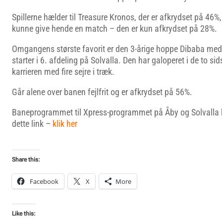
Spillerne hælder til Treasure Kronos, der er afkrydset på 46%
kunne give hende en match – den er kun afkrydset på 28%.
Omgangens største favorit er den 3-årige hoppe Dibaba med 
starter i 6. afdeling på Solvalla. Den har galoperet i de to sid
karrieren med fire sejre i træk.
Går alene over banen fejlfrit og er afkrydset på 56%.
Baneprogrammet til Xpress-programmet på Åby og Solvalla
dette link –
klik her
Share this:
Facebook
X
More
Like this: