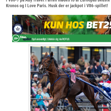
Kronos og I Love Paris. Husk der er jackpot i V86-spillet!