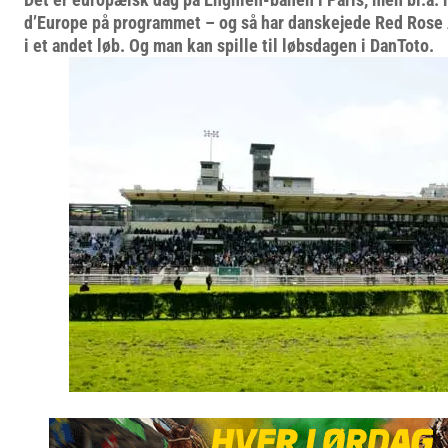
d’Europe på programmet – og så har danskejede Red Rose
i et andet løb. Og man kan spille til løbsdagen i DanToto.