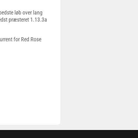
 bedste løb over lang
dst præsteret 1.13.3a
urrent for Red Rose