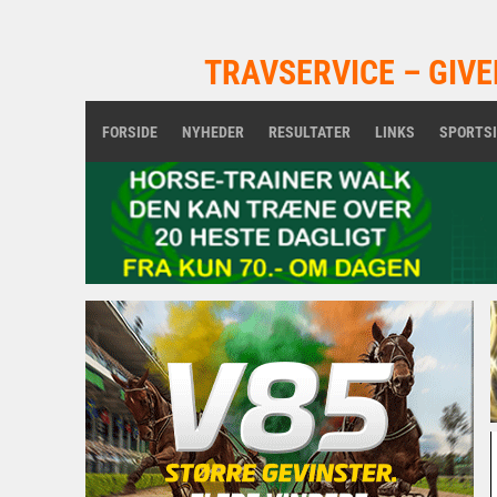
TRAVSERVICE – GIVE
FORSIDE
NYHEDER
RESULTATER
LINKS
SPORTS