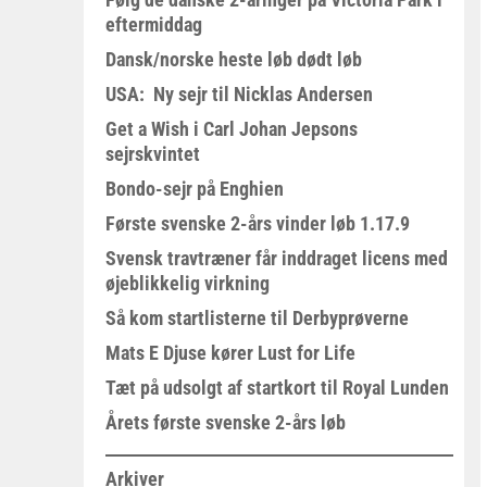
eftermiddag
Dansk/norske heste løb dødt løb
USA: Ny sejr til Nicklas Andersen
Get a Wish i Carl Johan Jepsons
sejrskvintet
Bondo-sejr på Enghien
Første svenske 2-års vinder løb 1.17.9
Svensk travtræner får inddraget licens med
øjeblikkelig virkning
Så kom startlisterne til Derbyprøverne
Mats E Djuse kører Lust for Life
Tæt på udsolgt af startkort til Royal Lunden
Årets første svenske 2-års løb
Arkiver