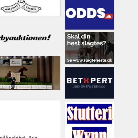
illionløbet, Prix