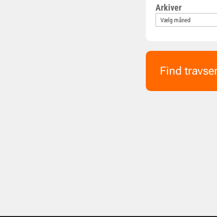
Arkiver
Find travse