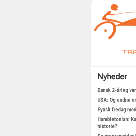
Nyheder
Dansk 2-åring van
USA: Og endnu en
Fynsk fredag med
Hambletonian: Ka
historie?
Se programsider 