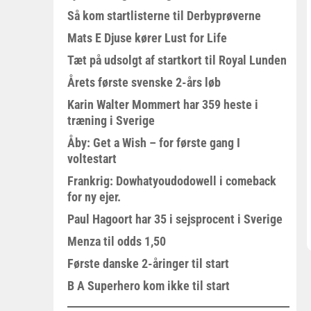
Så kom startlisterne til Derbyprøverne
Mats E Djuse kører Lust for Life
Tæt på udsolgt af startkort til Royal Lunden
Årets første svenske 2-års løb
Karin Walter Mommert har 359 heste i
træning i Sverige
Åby: Get a Wish – for første gang I
voltestart
Frankrig: Dowhatyoudodowell i comeback
for ny ejer.
Paul Hagoort har 35 i sejsprocent i Sverige
Menza til odds 1,50
Første danske 2-åringer til start
B A Superhero kom ikke til start