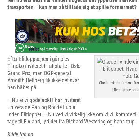
travsporten – kan man så tilllade sig at spille fornærmet?
Efter Elitloppsejren i går blev
Timoko inviteret til at starte i Oslo
Grand Prix, men OGP-general
Arnoilth Heltberg fik ikke det svar
Glæde i vindercirklen efter
han håbet på.
bliver næste opga
– Nu er vi gode nok! I har inviteret
Univers de Pan og Roi de Lupin
inden Elitloppet! – Nu ved vi virkelig ikke om vi vil komme til
tage til Finland, lød det fra Richard Westering og hans trup
Kilde tgn.no