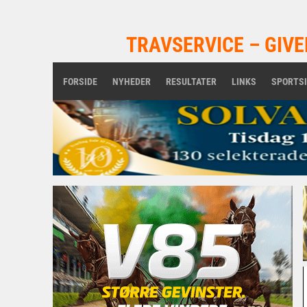
TRAVSERVICE – GIVE
FORSIDE
NYHEDER
RESULTATER
LINKS
SPORTS