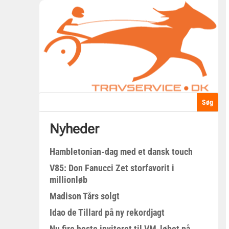
Nyheder
Hambletonian-dag med et dansk touch
V85: Don Fanucci Zet storfavorit i
millionløb
Madison Tårs solgt
Idao de Tillard på ny rekordjagt
Nu fire heste inviteret til VM-løbet på