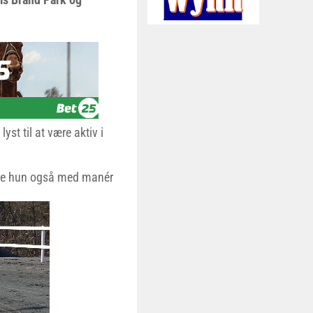
lyst til at være aktiv i
pede hun også med manér