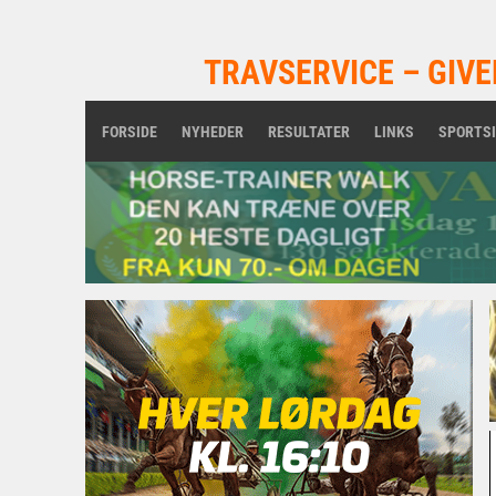
TRAVSERVICE – GIVE
FORSIDE
NYHEDER
RESULTATER
LINKS
SPORTS