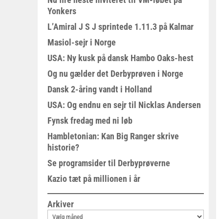
Yonkers
L’Amiral J S J sprintede 1.11.3 på Kalmar
Masiol-sejr i Norge
USA: Ny kusk på dansk Hambo Oaks-hest
Og nu gælder det Derbyprøven i Norge
Dansk 2-åring vandt i Holland
USA: Og endnu en sejr til Nicklas Andersen
Fynsk fredag med ni løb
Hambletonian: Kan Big Ranger skrive
historie?
Se programsider til Derbyprøverne
Kazio tæt på millionen i år
Arkiver