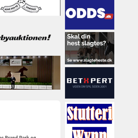
ms Brand Park og