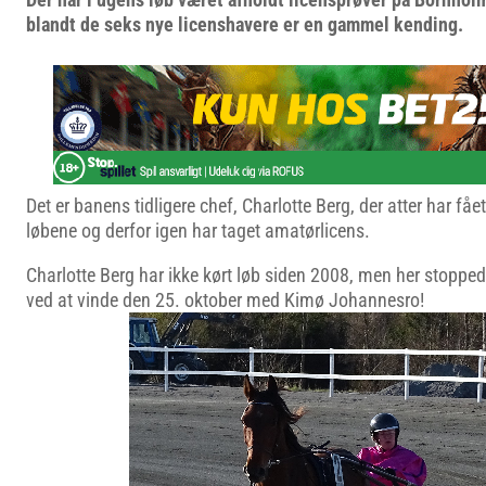
blandt de seks nye licenshavere er en gammel kending.
Det er banens tidligere chef, Charlotte Berg, der atter har fået 
løbene og derfor igen har taget amatørlicens.
Charlotte Berg har ikke kørt løb siden 2008, men her stop
ved at vinde den 25. oktober med Kimø Johannesro!