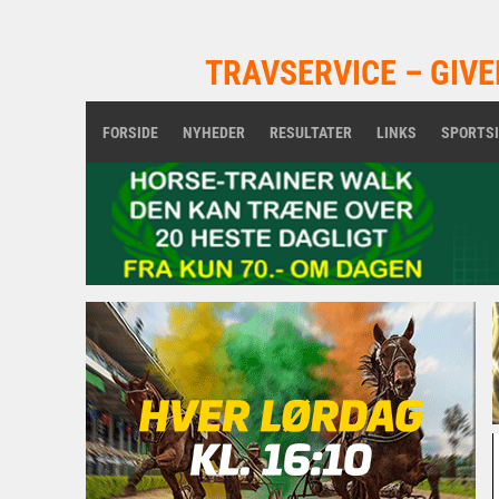
TRAVSERVICE – GIVE
FORSIDE
NYHEDER
RESULTATER
LINKS
SPORTS