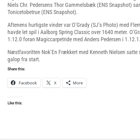
Niels Chr. Pedersens Thor Gammelsbæk (ENS Snapshot) sa
Tonicetobetrue (ENS Snapshot).
Aftenens hurtigste vinder var O’Grady (SJ’s Photo) med Fl
havde let spil i Aalborg Spring Classic over 1640 meter. O’Gra
1.12.0 foran Magiccarpetride med Anders Pedersen i 1.12.1
Næstfavoritten Nok’En Frækkert med Kenneth Nielsen satte s
galop fra start.
Share this:
Facebook
X
More
Like this: