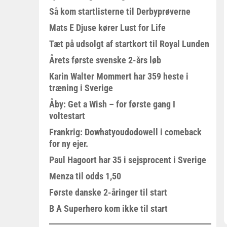
Så kom startlisterne til Derbyprøverne
Mats E Djuse kører Lust for Life
Tæt på udsolgt af startkort til Royal Lunden
Årets første svenske 2-års løb
Karin Walter Mommert har 359 heste i
træning i Sverige
Åby: Get a Wish – for første gang I
voltestart
Frankrig: Dowhatyoudodowell i comeback
for ny ejer.
Paul Hagoort har 35 i sejsprocent i Sverige
Menza til odds 1,50
Første danske 2-åringer til start
B A Superhero kom ikke til start