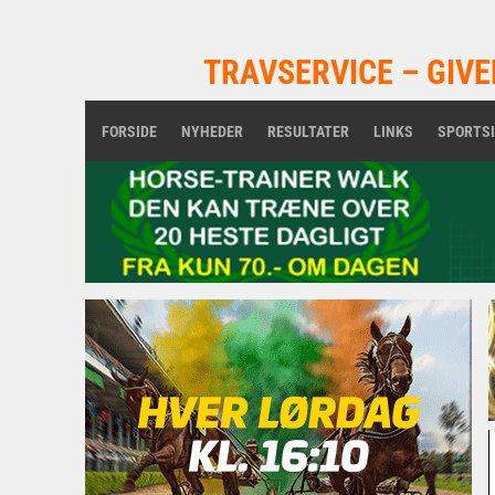
TRAVSERVICE – GIVE
FORSIDE
NYHEDER
RESULTATER
LINKS
SPORTS