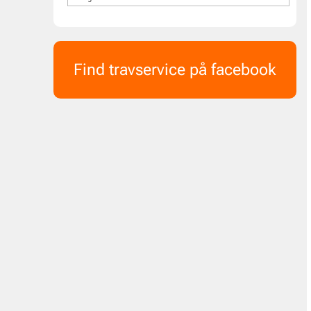
Find travservice på facebook