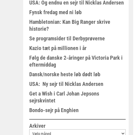
USA: Og endnu en sejr til Nicklas Andersen
Fynsk fredag med ni løb
Hambletonian: Kan Big Ranger skrive
historie?
Se programsider til Derbyprøverne
Kazio tæt på millionen i år
Følg de danske 2-åringer på Victoria Park i
eftermiddag
Dansk/norske heste løb dødt løb
USA: Ny sejr til Nicklas Andersen
Get a Wish i Carl Johan Jepsons
sejrskvintet
Bondo-sejr på Enghien
Arkiver