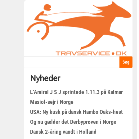
Nyheder
L’Amiral J S J sprintede 1.11.3 på Kalmar
Masiol-sejr i Norge
USA: Ny kusk på dansk Hambo Oaks-hest
Og nu gælder det Derbyprøven i Norge
Dansk 2-åring vandt i Holland