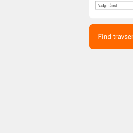
Find travse