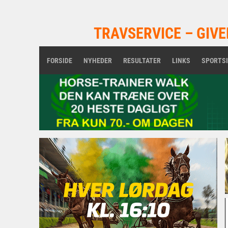
TRAVSERVICE – GIVE
FORSIDE
NYHEDER
RESULTATER
LINKS
SPORTS