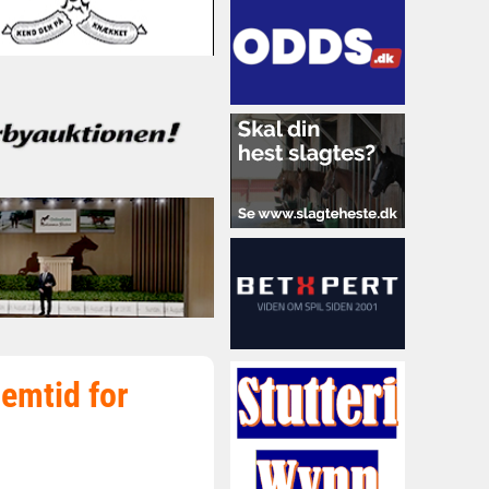
emtid for