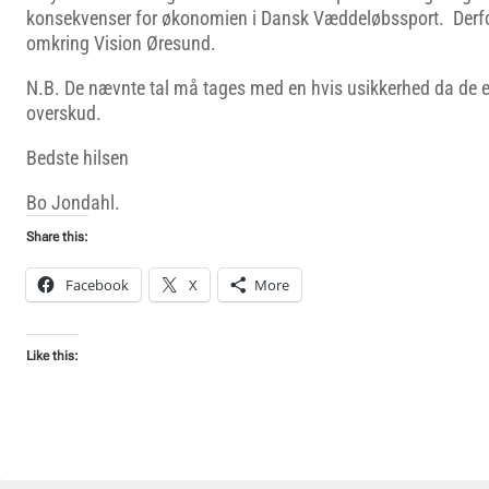
konsekvenser for økonomien i Dansk Væddeløbssport. Derfor
omkring Vision Øresund.
N.B. De nævnte tal må tages med en hvis usikkerhed da de 
overskud.
Bedste hilsen
Bo Jondahl.
Share this:
Facebook
X
More
Like this: