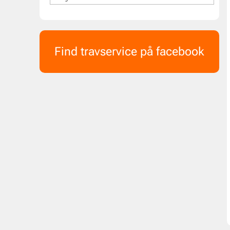
Find travservice på facebook