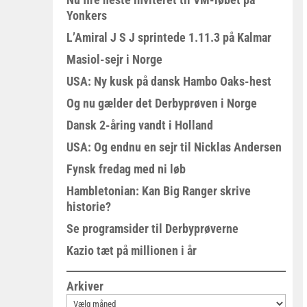
Yonkers
L’Amiral J S J sprintede 1.11.3 på Kalmar
Masiol-sejr i Norge
USA: Ny kusk på dansk Hambo Oaks-hest
Og nu gælder det Derbyprøven i Norge
Dansk 2-åring vandt i Holland
USA: Og endnu en sejr til Nicklas Andersen
Fynsk fredag med ni løb
Hambletonian: Kan Big Ranger skrive
historie?
Se programsider til Derbyprøverne
Kazio tæt på millionen i år
Arkiver