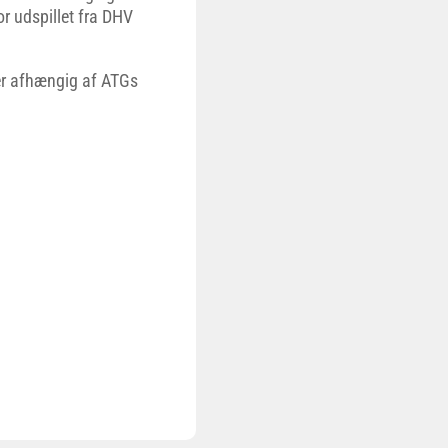
 udspillet fra DHV
er afhængig af ATGs