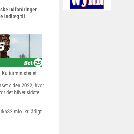
iske udfordringer
e indlæg til
a Kulturministeriet.
faset siden 2022, hvor
or det bliver sidste
rka32 mio. kr. årligt