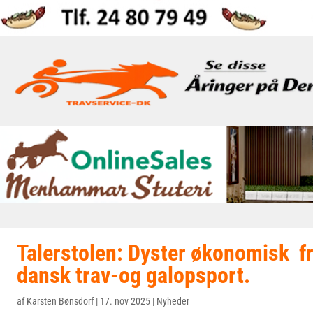
Talerstolen: Dyster økonomisk fr
dansk trav-og galopsport.
af
Karsten Bønsdorf
|
17. nov 2025
|
Nyheder