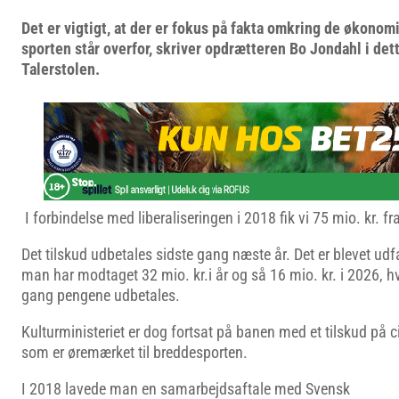
Det er vigtigt, at der er fokus på fakta omkring de økonom
sporten står overfor, skriver opdrætteren Bo Jondahl i dett
Talerstolen.
I forbindelse med liberaliseringen i 2018 fik vi 75 mio. kr. fr
Det tilskud udbetales sidste gang næste år. Det er blevet ud
man har modtaget 32 mio. kr.i år og så 16 mio. kr. i 2026, hv
gang pengene udbetales.
Kulturministeriet er dog fortsat på banen med et tilskud på ci
som er øremærket til breddesporten.
I 2018 lavede man en samarbejdsaftale med Svensk