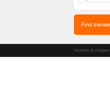
Find travse
Travservice.dk | Formgivet