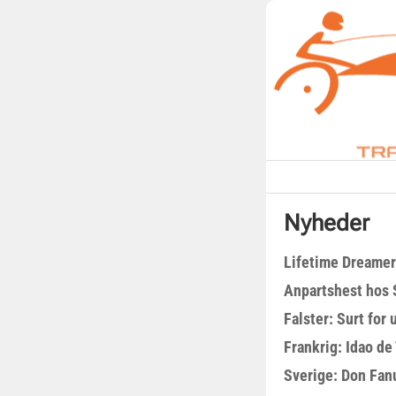
Nyheder
Lifetime Dreamer
Anpartshest hos 
Falster: Surt for
Frankrig: Idao de 
Sverige: Don Fanu