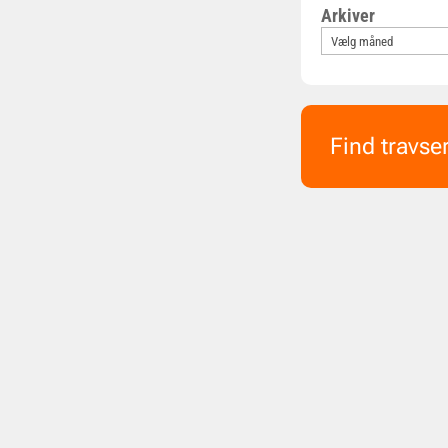
Arkiver
Find travse