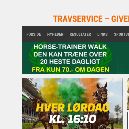
TRAVSERVICE – GIVE
FORSIDE
NYHEDER
RESULTATER
LINKS
SPORTS