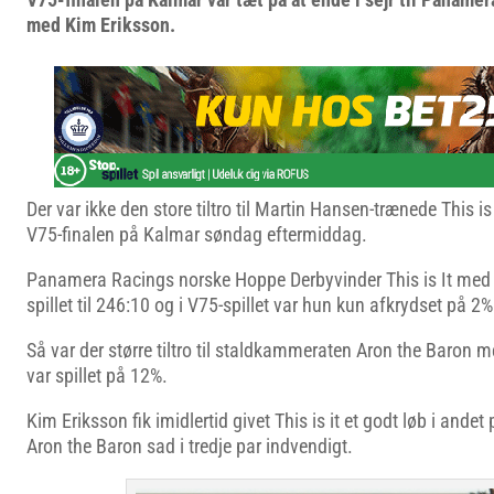
med Kim Eriksson.
Der var ikke den store tiltro til Martin Hansen-trænede This i
V75-finalen på Kalmar søndag eftermiddag.
Panamera Racings norske Hoppe Derbyvinder This is It med 
spillet til 246:10 og i V75-spillet var hun kun afkrydset på 2%
Så var der større tiltro til staldkammeraten Aron the Baron m
var spillet på 12%.
Kim Eriksson fik imidlertid givet This is it et godt løb i ande
Aron the Baron sad i tredje par indvendigt.