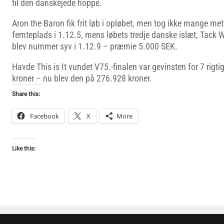
til den danskejede hoppe.
Aron the Baron fik frit løb i opløbet, men tog ikke mange met
femteplads i 1.12.5, mens løbets tredje danske islæt, Tack
blev nummer syv i 1.12.9 – præmie 5.000 SEK.
Havde This is It vundet V75.-finalen var gevinsten for 7 rigt
kroner – nu blev den på 276.928 kroner.
Share this:
Facebook
X
More
Like this: