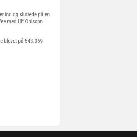
er ind og sluttede på en
 Wee med Ulf Ohlsson
ige blevet på 543.069