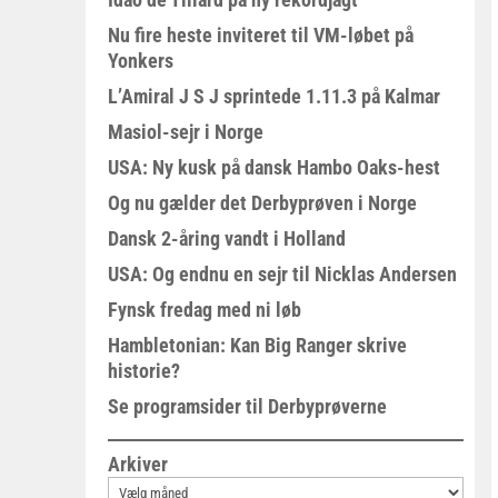
Nu fire heste inviteret til VM-løbet på
Yonkers
L’Amiral J S J sprintede 1.11.3 på Kalmar
Masiol-sejr i Norge
USA: Ny kusk på dansk Hambo Oaks-hest
Og nu gælder det Derbyprøven i Norge
Dansk 2-åring vandt i Holland
USA: Og endnu en sejr til Nicklas Andersen
Fynsk fredag med ni løb
Hambletonian: Kan Big Ranger skrive
historie?
Se programsider til Derbyprøverne
Arkiver