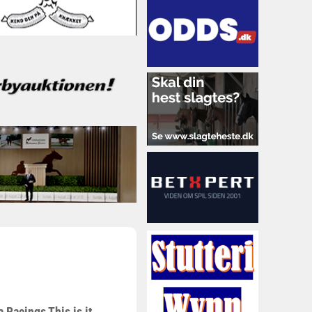
 Racings This is it