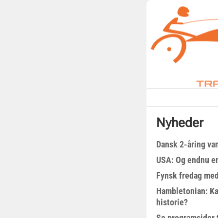
Nyheder
Dansk 2-åring van
USA: Og endnu en
Fynsk fredag med
Hambletonian: Ka
historie?
Se programsider 