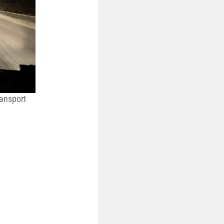
ransport