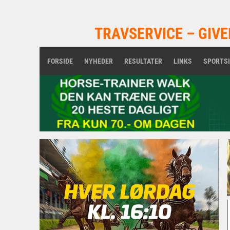
TRAVSERVICE – GIVE
FORSIDE
NYHEDER
RESULTATER
LINKS
SPORTS