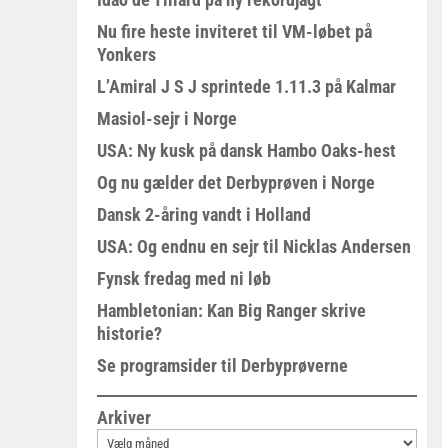
Nu fire heste inviteret til VM-løbet på
Yonkers
L’Amiral J S J sprintede 1.11.3 på Kalmar
Masiol-sejr i Norge
USA: Ny kusk på dansk Hambo Oaks-hest
Og nu gælder det Derbyprøven i Norge
Dansk 2-åring vandt i Holland
USA: Og endnu en sejr til Nicklas Andersen
Fynsk fredag med ni løb
Hambletonian: Kan Big Ranger skrive
historie?
Se programsider til Derbyprøverne
Arkiver