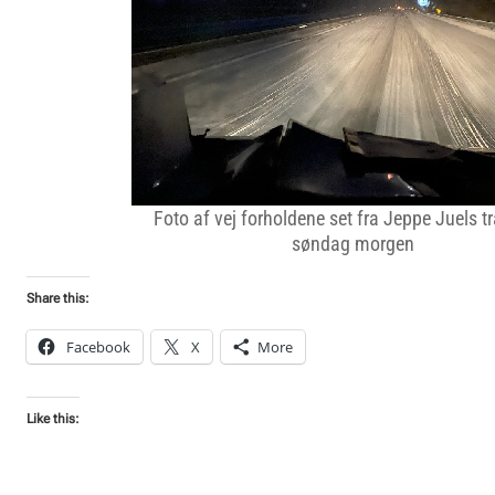
Foto af vej forholdene set fra Jeppe Juels t
søndag morgen
Share this:
Facebook
X
More
Like this: