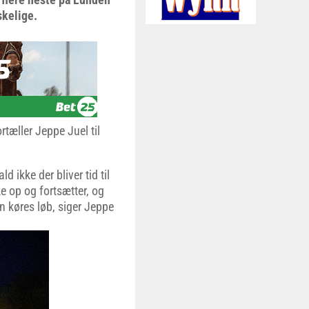
skelige.
rtæller Jeppe Juel til
ld ikke der bliver tid til
ke op og fortsætter, og
n køres løb, siger Jeppe