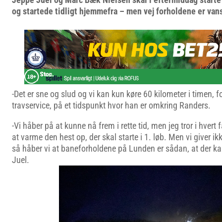
og startede tidligt hjemmefra – men vej forholdene er van
-Det er sne og slud og vi kan kun køre 60 kilometer i timen, fo
travservice, på et tidspunkt hvor han er omkring Randers.
-Vi håber på at kunne nå frem i rette tid, men jeg tror i hvert fa
at varme den hest op, der skal starte i 1. løb. Men vi giver ik
så håber vi at baneforholdene på Lunden er sådan, at der ka
Juel.