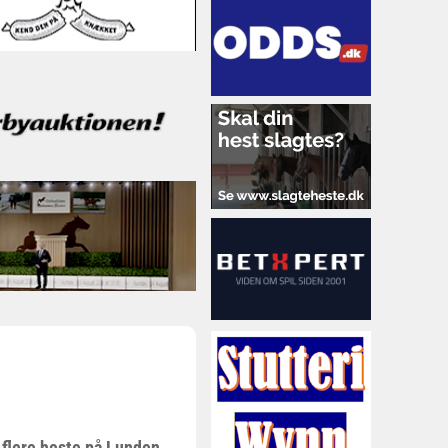
 flere heste på Lunden