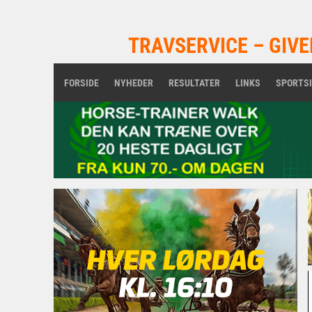
TRAVSERVICE – GIVE
FORSIDE
NYHEDER
RESULTATER
LINKS
SPORTS