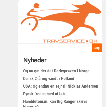
Nyheder
Og nu gælder det Derbyprøven i Norge
Dansk 2-åring vandt i Holland
USA: Og endnu en sejr til Nicklas Andersen
Fynsk fredag med ni løb
Hambletonian: Kan Big Ranger skrive
historie?