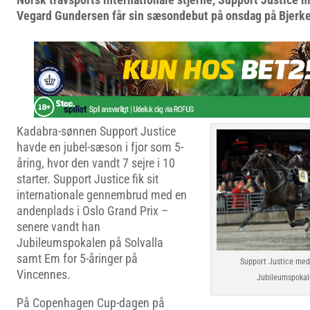
Vegard Gundersen får sin sæsondebut på onsdag på Bjerke
Kadabra-sønnen Support Justice
havde en jubel-sæson i fjor som 5-
åring, hvor den vandt 7 sejre i 10
starter. Support Justice fik sit
internationale gennembrud med en
andenplads i Oslo Grand Prix –
senere vandt han
Jubileumspokalen på Solvalla
samt Em for 5-åringer på
Support Justice med
Vincennes.
Jubileumspokal
På Copenhagen Cup-dagen på