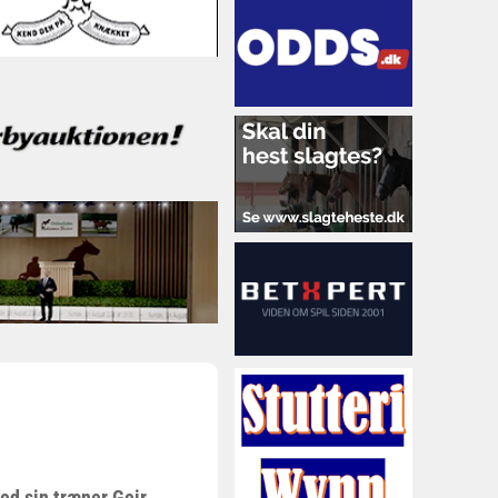
med sin træner Geir