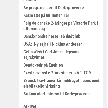
Se programsider til Derbyprøverne
Kazio tæt på millionen i år
Følg de danske 2-åringer på Victoria Park i
eftermiddag
Dansk/norske heste løb dødt løb
USA: Ny sejr til Nicklas Andersen
Get a Wish i Carl Johan Jepsons
sejrskvintet
Bondo-sejr på Enghien
Første svenske 2-års vinder løb 1.17.9
Svensk travtræner får inddraget licens med
øjeblikkelig virkning
Så kom startlisterne til Derbyprøverne
Arkiver