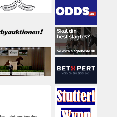
olm – det var hendes