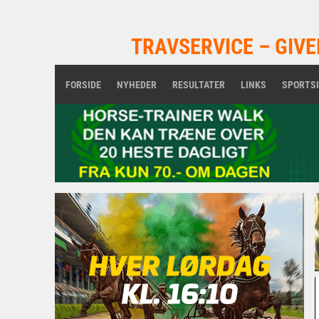
TRAVSERVICE – GIVE
FORSIDE
NYHEDER
RESULTATER
LINKS
SPORTS