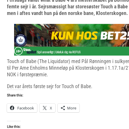
femte sejr i år. Sejrsmæssigt har storesøster Touch a Babe
men i aftes vandt hun på den norske bane, Klosterskogen.
Touch of Babe (The Liquidator) med Pål Rønningen i sulkyen
til Per Arne Enholms Minneløp på Klosterskogen i 1.17.1a/
NOK i førstepræmie.
Det var årets første sejr for Touch of Babe.
Share this:
Facebook
X
More
Like this: