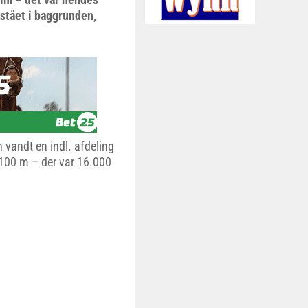
 stået i baggrunden,
 vandt en indl. afdeling
2100 m – der var 16.000