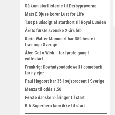
Så kom startlisterne til Derbyprøverne
Mats E Djuse kører Lust for Life
Tæt på udsolgt af startkort til Royal Lunden
Årets første svenske 2-års løb
Karin Walter Mommert har 359 heste i
træning i Sverige
Åby: Get a Wish – for første gang I
voltestart
Frankrig: Dowhatyoudodowell i comeback
for ny ejer.
Paul Hagoort har 35 i sejsprocent i Sverige
Menza til odds 1,50
Første danske 2-åringer til start
B A Superhero kom ikke til start