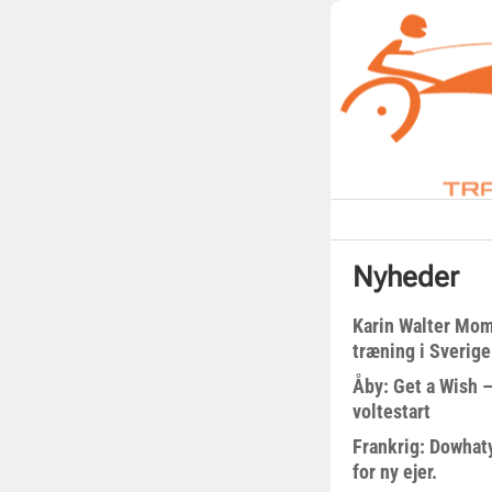
Nyheder
Karin Walter Mom
træning i Sverige
Åby: Get a Wish –
voltestart
Frankrig: Dowhat
for ny ejer.