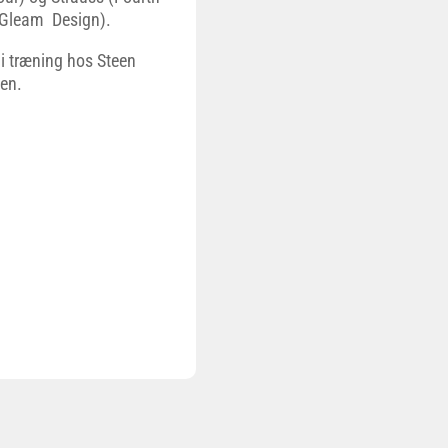
– Gleam Design).
 i træning hos Steen
en.