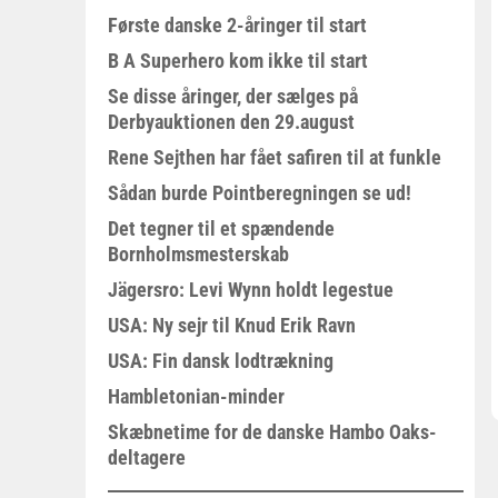
Første danske 2-åringer til start
B A Superhero kom ikke til start
Se disse åringer, der sælges på
Derbyauktionen den 29.august
Rene Sejthen har fået safiren til at funkle
Sådan burde Pointberegningen se ud!
Det tegner til et spændende
Bornholmsmesterskab
Jägersro: Levi Wynn holdt legestue
USA: Ny sejr til Knud Erik Ravn
USA: Fin dansk lodtrækning
Hambletonian-minder
Skæbnetime for de danske Hambo Oaks-
deltagere