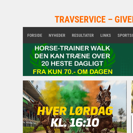
TRAVSERVICE – GIVE
FORSIDE
NYHEDER
RESULTATER
LINKS
SPORTS