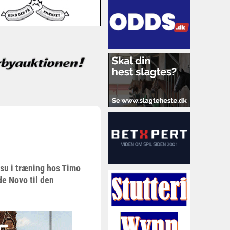
isu i træning hos Timo
e Novo til den