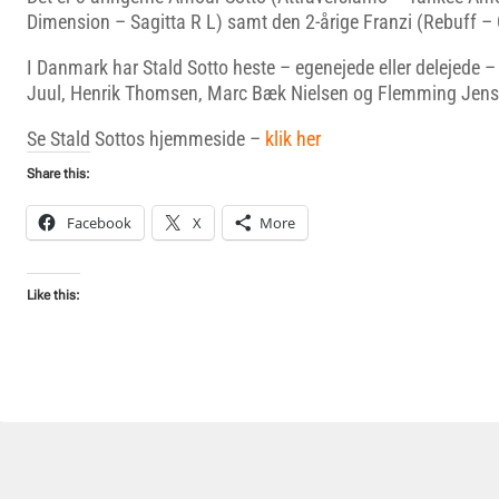
Dimension – Sagitta R L) samt den 2-årige Franzi (Rebuff 
I Danmark har Stald Sotto heste – egenejede eller delejede –
Juul, Henrik Thomsen, Marc Bæk Nielsen og Flemming Jens
Se Stald Sottos hjemmeside –
klik her
Share this:
Facebook
X
More
Like this: