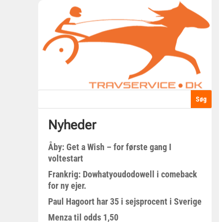
Nyheder
Åby: Get a Wish – for første gang I
voltestart
Frankrig: Dowhatyoudodowell i comeback
for ny ejer.
Paul Hagoort har 35 i sejsprocent i Sverige
Menza til odds 1,50