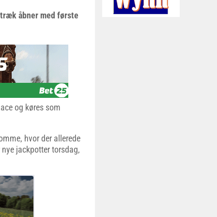
i træk åbner med første
 Race og køres som
Romme, hvor der allerede
 nye jackpotter torsdag,