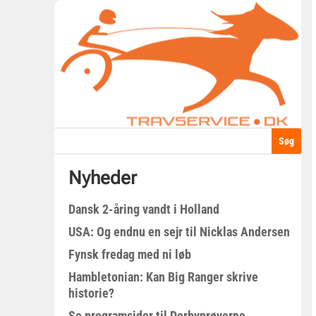
Nyheder
Dansk 2-åring vandt i Holland
USA: Og endnu en sejr til Nicklas Andersen
Fynsk fredag med ni løb
Hambletonian: Kan Big Ranger skrive
historie?
Se programsider til Derbyprøverne