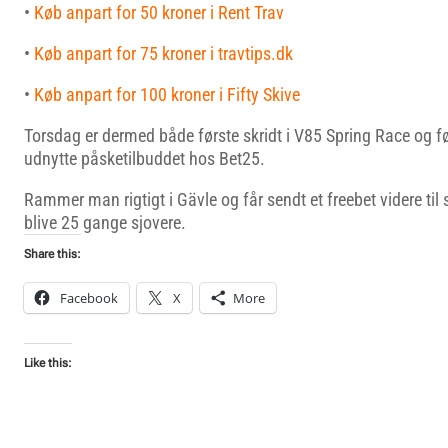
•
Køb anpart for 50 kroner i Rent Trav
•
Køb anpart for 75 kroner i travtips.dk
•
Køb anpart for 100 kroner i Fifty Skive
Torsdag er dermed både første skridt i V85 Spring Race og fø
udnytte påsketilbuddet hos Bet25.
Rammer man rigtigt i Gävle og får sendt et freebet videre til s
blive 25 gange sjovere.
Share this:
Facebook
X
More
Like this: