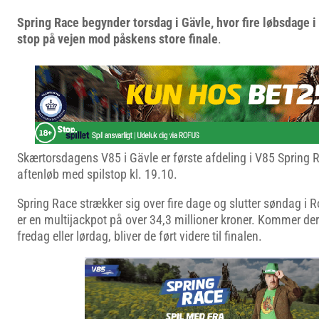
Spring Race begynder torsdag i Gävle, hvor fire løbsdage 
stop på vejen mod påskens store finale
.
Skærtorsdagens V85 i Gävle er første afdeling i V85 Spring
aftenløb med spilstop kl. 19.10.
Spring Race strækker sig over fire dage og slutter søndag i 
er en multijackpot på over 34,3 millioner kroner. Kommer der
fredag eller lørdag, bliver de ført videre til finalen.