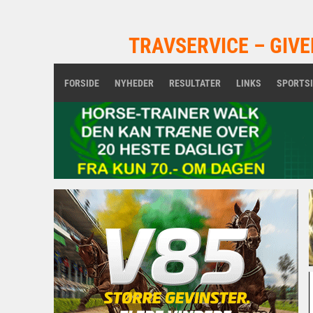
TRAVSERVICE – GIVE
FORSIDE
NYHEDER
RESULTATER
LINKS
SPORTS