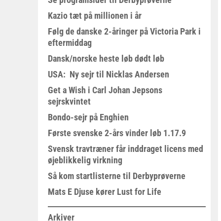
Kazio tæt på millionen i år
Følg de danske 2-åringer på Victoria Park i
eftermiddag
Dansk/norske heste løb dødt løb
USA: Ny sejr til Nicklas Andersen
Get a Wish i Carl Johan Jepsons
sejrskvintet
Bondo-sejr på Enghien
Første svenske 2-års vinder løb 1.17.9
Svensk travtræner får inddraget licens med
øjeblikkelig virkning
Så kom startlisterne til Derbyprøverne
Mats E Djuse kører Lust for Life
Arkiver