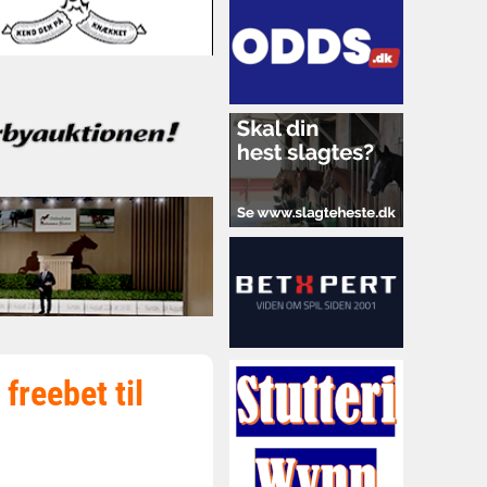
freebet til