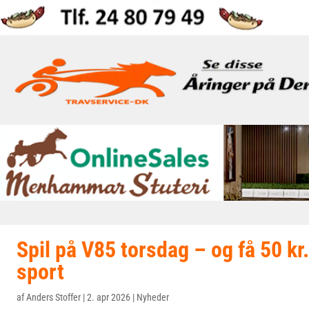
Spil på V85 torsdag – og få 50 kr. 
sport
af
Anders Stoffer
|
2. apr 2026
|
Nyheder