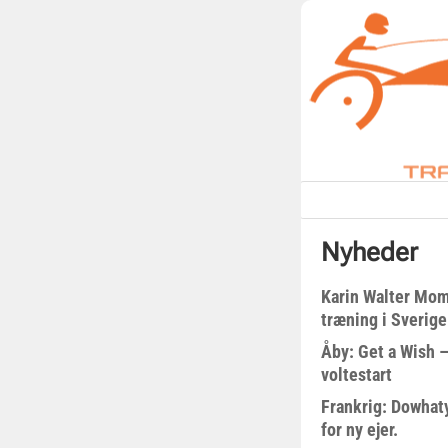
Nyheder
Karin Walter Mom
træning i Sverige
Åby: Get a Wish –
voltestart
Frankrig: Dowhat
for ny ejer.