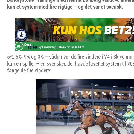
kun et system med fire rigtige – og det var et svensk.
5%, 5%, 9% og 3% – sådan var de fire vindere i V4 i Skive ma
kun en spiller – en svensker, der havde lavet et system til 7
fange de fire vindere: