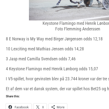
Keystone Flamingo med Henrik Lønbor
Foto Flemming Anderssen
8 E Norway is My Way med Birger Jørgensen odds 12,18
10 Lexciting med Mathias Jensen odds 14,28
3 Jasp med Camilla Svendsen odds 7,46
4 Keystone Flamingo med Henrik Lønborg odds 15,07
I V5-spillet, hvor gevinsten blev på 23.744 kroner var der tre
Et af dem var et dansk system, der var spillet hos Bet25 og 
Share this:
Facebook
X
More