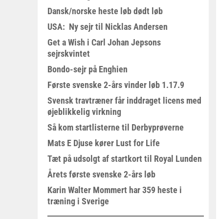
Dansk/norske heste løb dødt løb
USA: Ny sejr til Nicklas Andersen
Get a Wish i Carl Johan Jepsons
sejrskvintet
Bondo-sejr på Enghien
Første svenske 2-års vinder løb 1.17.9
Svensk travtræner får inddraget licens med
øjeblikkelig virkning
Så kom startlisterne til Derbyprøverne
Mats E Djuse kører Lust for Life
Tæt på udsolgt af startkort til Royal Lunden
Årets første svenske 2-års løb
Karin Walter Mommert har 359 heste i
træning i Sverige