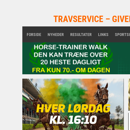
TRAVSERVICE – GIVE
FORSIDE
NYHEDER
RESULTATER
LINKS
SPORTS