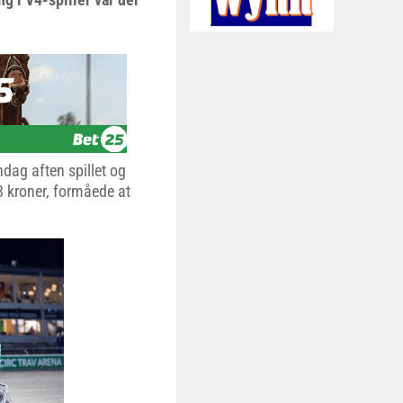
ndag aften spillet og
68 kroner, formåede at