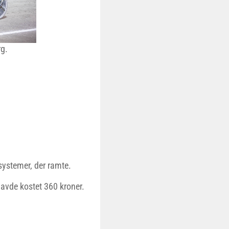
g.
 systemer, der ramte.
havde kostet 360 kroner.