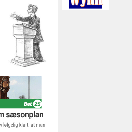
 om sæsonplan
vfølgelig klart, at man