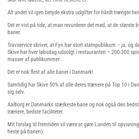
Alt andet vil igen betyde ekstra udgifter for hårdt trængte hes
Det er vist på tide, at man revurderer det med, at de største 
baner.
Travservice skriver, at Fyn har stort stampublikum – ja, og de
Skive har hver løbsdag udsolgt i restauranten – 200-300 sp
masser af publikummer.
Det er nok flest af alle baner i Danmark!
Samtidig har Skive 50% af alle deres trænere på Top 10 i Danm
sig selv.
Aalborg er Danmarks stærkeste bane og nok også den bedste
trænere, bedste faciliteter.
Mit forslag til fremtiden vil være at gøre Lunden til opvisnin
heste på banen).