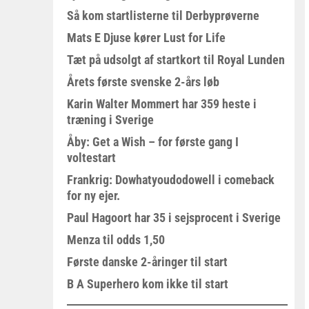
Så kom startlisterne til Derbyprøverne
Mats E Djuse kører Lust for Life
Tæt på udsolgt af startkort til Royal Lunden
Årets første svenske 2-års løb
Karin Walter Mommert har 359 heste i
træning i Sverige
Åby: Get a Wish – for første gang I
voltestart
Frankrig: Dowhatyoudodowell i comeback
for ny ejer.
Paul Hagoort har 35 i sejsprocent i Sverige
Menza til odds 1,50
Første danske 2-åringer til start
B A Superhero kom ikke til start