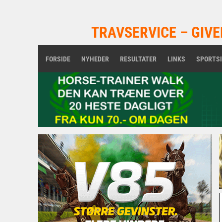
TRAVSERVICE – GIVE
FORSIDE
NYHEDER
RESULTATER
LINKS
SPORTS