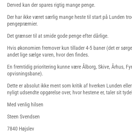
Derved kan der spares rigtig mange penge.
Der har ikke været særlig mange heste til start på Lunden tro
pengepræmier.
Det grænser til at smide gode penge efter dårlige.
Hvis økonomien fremover kun tillader 4-5 baner (det er sørge
andet lige sælge varen, hvor den findes.
En fremtidig prioritering kunne være Ålborg, Skive, Århus, 
opvisningsbane).
Dette er absolut ikke ment som kritik af hverken Lunden elle
nyligt udsendte opgørelse over, hvor hestene er, taler sit tyde
Med venlig hilsen
Steen Svendsen
7840 Højslev