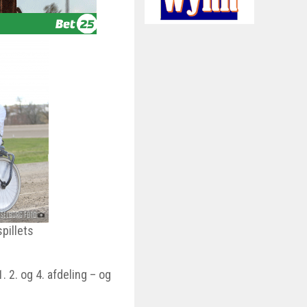
pillets
 2. og 4. afdeling – og