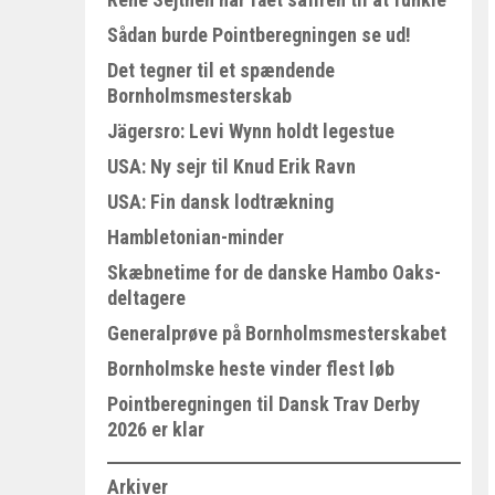
Sådan burde Pointberegningen se ud!
Det tegner til et spændende
Bornholmsmesterskab
Jägersro: Levi Wynn holdt legestue
USA: Ny sejr til Knud Erik Ravn
USA: Fin dansk lodtrækning
Hambletonian-minder
Skæbnetime for de danske Hambo Oaks-
deltagere
Generalprøve på Bornholmsmesterskabet
Bornholmske heste vinder flest løb
Pointberegningen til Dansk Trav Derby
2026 er klar
Arkiver