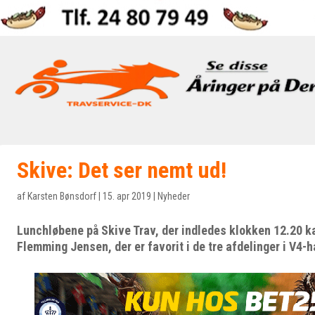
Skive: Det ser nemt ud!
af
Karsten Bønsdorf
|
15. apr 2019
|
Nyheder
Lunchløbene på Skive Trav, der indledes klokken 12.20 k
Flemming Jensen, der er favorit i de tre afdelinger i V4-h