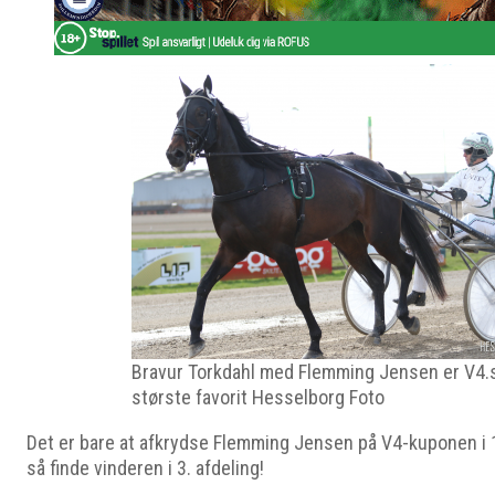
Bravur Torkdahl med Flemming Jensen er V4.s
største favorit Hesselborg Foto
Det er bare at afkrydse Flemming Jensen på V4-kuponen i 1.
så finde vinderen i 3. afdeling!