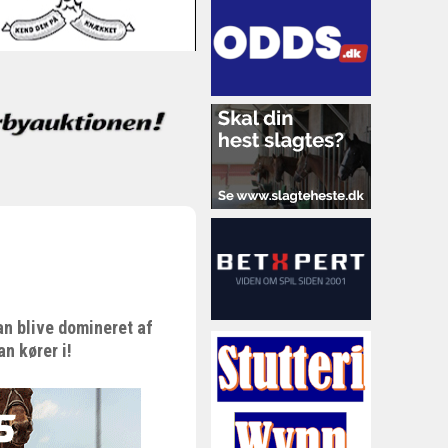
an blive domineret af
an kører i!