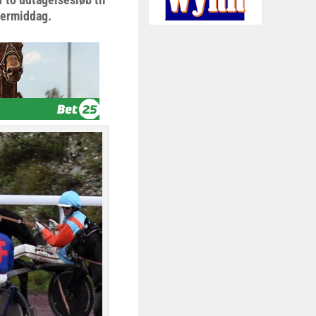
termiddag.