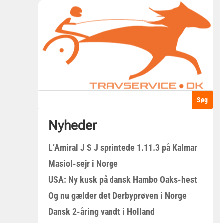
Nyheder
L’Amiral J S J sprintede 1.11.3 på Kalmar
Masiol-sejr i Norge
USA: Ny kusk på dansk Hambo Oaks-hest
Og nu gælder det Derbyprøven i Norge
Dansk 2-åring vandt i Holland