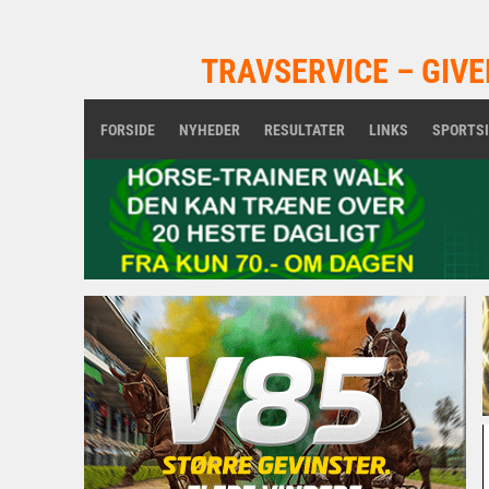
TRAVSERVICE – GIVE
FORSIDE
NYHEDER
RESULTATER
LINKS
SPORTS