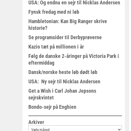
USA: Og endnu en sejr til Nicklas Andersen
Fynsk fredag med ni løb
Hambletonian: Kan Big Ranger skrive
historie?
Se programsider til Derbyprøverne
Kazio tæt på millionen i år
Følg de danske 2-åringer på Victoria Park i
eftermiddag
Dansk/norske heste løb dødt løb
USA: Ny sejr til Nicklas Andersen
Get a Wish i Carl Johan Jepsons
sejrskvintet
Bondo-sejr på Enghien
Arkiver