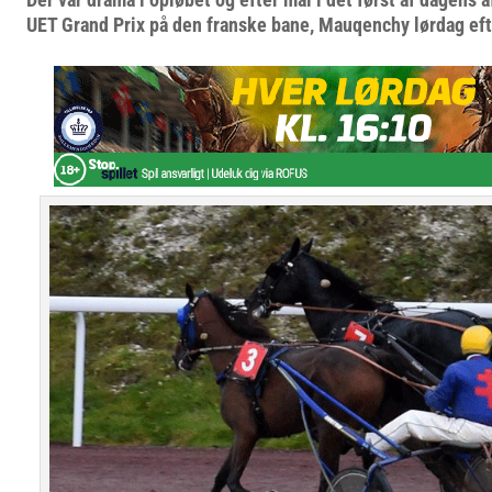
UET Grand Prix på den franske bane, Mauqenchy lørdag ef